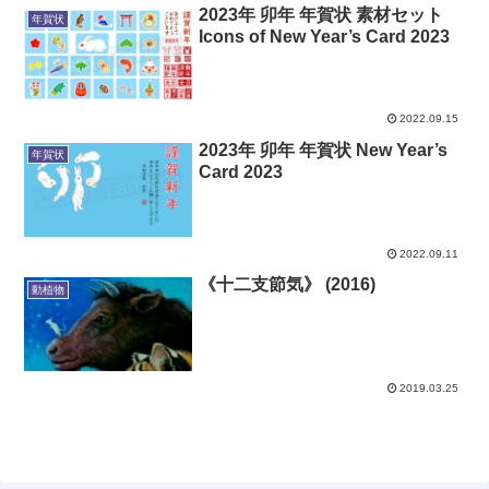
2023年 卯年 年賀状 素材セット
年賀状
Icons of New Year’s Card 2023
2022.09.15
2023年 卯年 年賀状 New Year’s
年賀状
Card 2023
2022.09.11
《十二支節気》 (2016)
動植物
2019.03.25