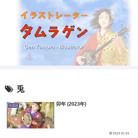
兎
卯年 (2023年)
年賀状
2023.01.01