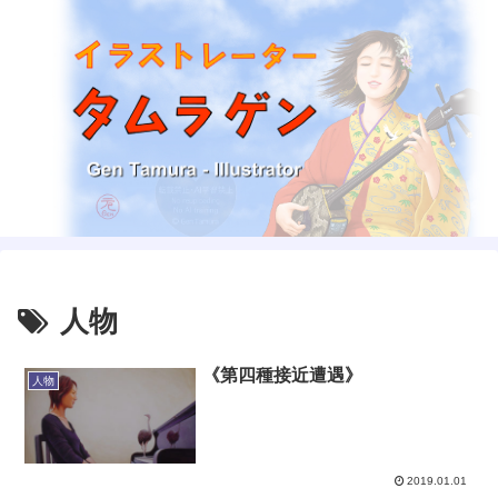
人物
《第四種接近遭遇》
人物
2019.01.01