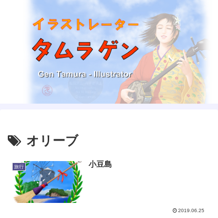
オリーブ
小豆島
旅行
2019.06.25